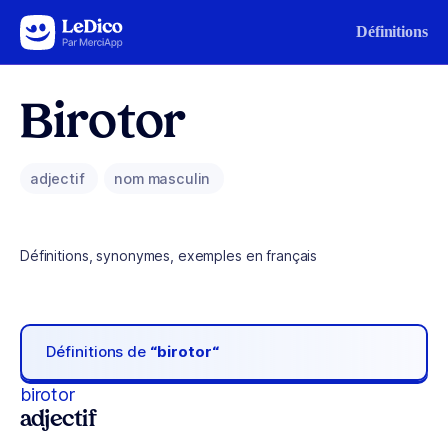
Aller au contenu
Définitions
Birotor
adjectif
nom masculin
Définitions, synonymes, exemples en français
Définitions de
“birotor“
birotor
adjectif