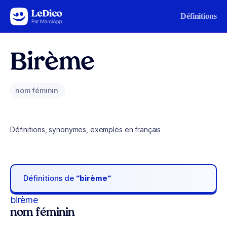
Aller au contenu
Définitions
Birème
nom féminin
Définitions, synonymes, exemples en français
Définitions de
“birème“
birème
nom féminin