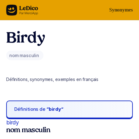
Aller au contenu
Synonymes
Birdy
nom masculin
Définitions, synonymes, exemples en français
Définitions de
“birdy“
birdy
nom masculin