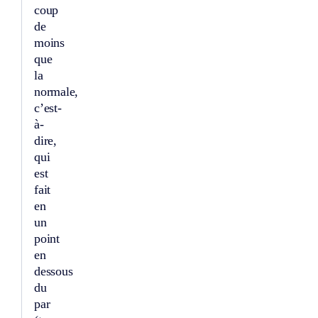
coup
de
moins
que
la
normale,
c’est-
à-
dire,
qui
est
fait
en
un
point
en
dessous
du
par