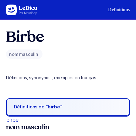
Aller au contenu
Définitions
Birbe
nom masculin
Définitions, synonymes, exemples en français
Définitions de
“birbe“
birbe
nom masculin