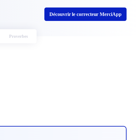
Découvrir le correcteur MerciApp
Proverbes