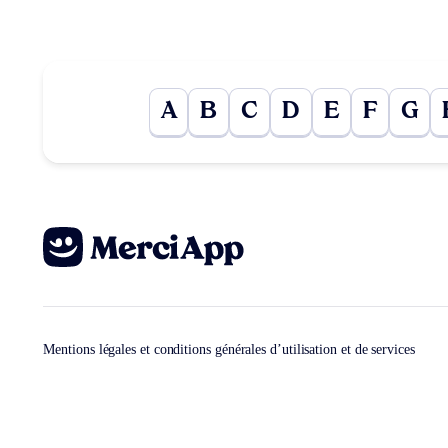
A
B
C
D
E
F
G
Mentions légales et conditions générales d’utilisation et de services