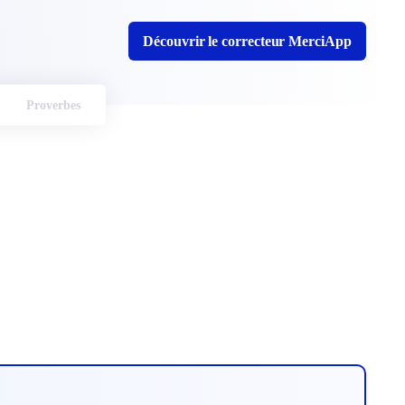
Découvrir le correcteur MerciApp
Proverbes