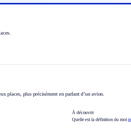
laces.
ux places, plus précisément en parlant d’un avion.
À découvrir
Quelle est la définition du mot
i