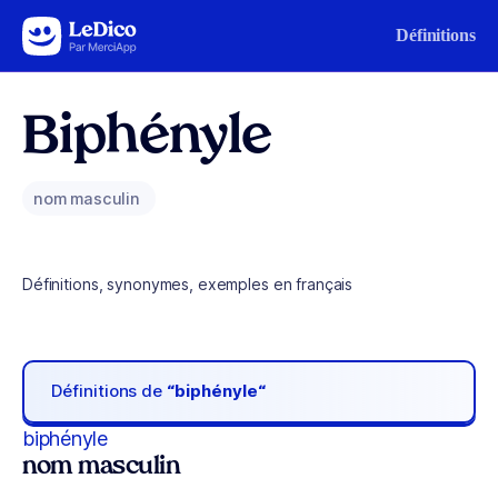
Aller au contenu
Définitions
Biphényle
nom masculin
Définitions, synonymes, exemples en français
Définitions de
“biphényle“
biphényle
nom masculin