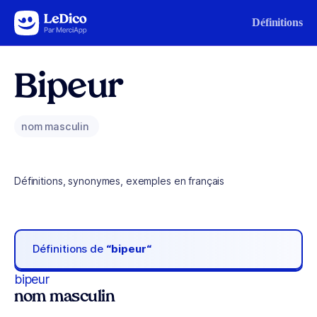
Aller au contenu
Définitions
Bipeur
nom masculin
Définitions, synonymes, exemples en français
Définitions de
“bipeur“
bipeur
nom masculin