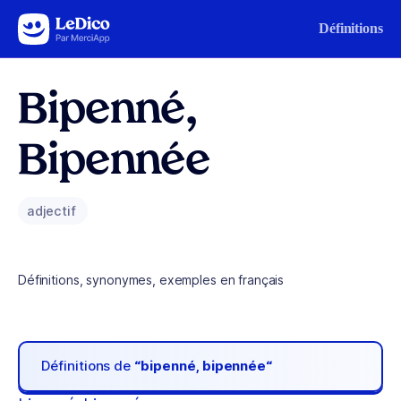
Aller au contenu
Définitions
Bipenné,
Bipennée
adjectif
Définitions, synonymes, exemples en français
Définitions de
“bipenné, bipennée“