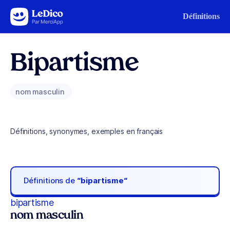
Aller au contenu
Définitions
Bipartisme
nom masculin
Définitions, synonymes, exemples en français
Définitions de
“bipartisme“
bipartisme
nom masculin