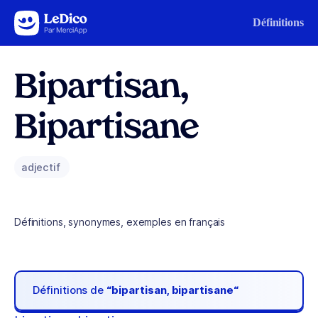
Aller au contenu
Définitions
Bipartisan,
Bipartisane
adjectif
Définitions, synonymes, exemples en français
Définitions de
“bipartisan, bipartisane“