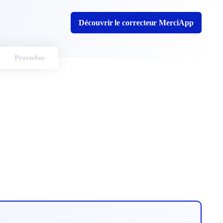
Découvrir le correcteur MerciApp
Proverbes