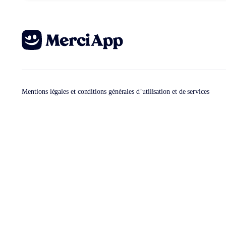
Mentions légales et conditions générales d’utilisation et de services