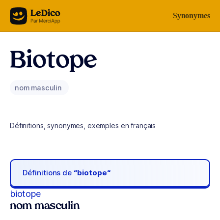
Aller au contenu
Synonymes
Biotope
nom masculin
Définitions, synonymes, exemples en français
Définitions de
“biotope“
biotope
nom masculin