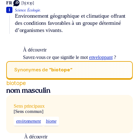
FR
[bjɔtɔp]
1
Science.
Écologie.
Environnement géographique et climatique offrant
des conditions favorables à un groupe déterminé
d’organismes vivants.
À découvrir
Savez-vous ce que signifie le mot
enveloppant
?
Synonymes de
“biotope“
biotope
nom masculin
Sens principaux
[Sens commun]
environnement
biome
À découvrir