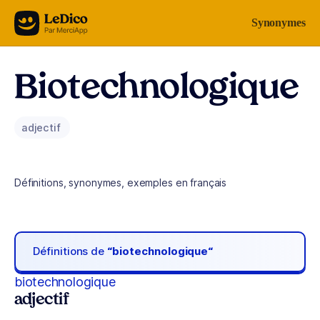
Aller au contenu
Synonymes
Biotechnologique
adjectif
Définitions, synonymes, exemples en français
Définitions de
“biotechnologique“
biotechnologique
adjectif