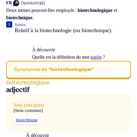
FR
[bjotɛknɔlɔʒik]
Deux termes peuvent être employés :
biotechnologique
et
biotechnique
.
1
Science.
Relatif à la biotechnologie (ou biotechnique).
À découvrir
Quelle est la définition du mot
tagète
?
Synonymes de
“biotechnologique“
biotechnologique
adjectif
Sens principaux
[Sens commun]
biotechnique
À découvrir