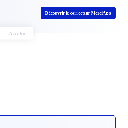
Découvrir le correcteur MerciApp
Proverbes