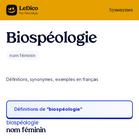
Aller au contenu
Synonymes
Biospéologie
nom féminin
Définitions, synonymes, exemples en français
Définitions de
“biospéologie“
biospéologie
nom féminin