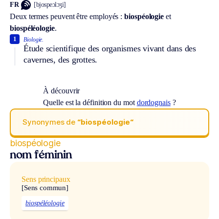
FR
[bjospeɔlɔʒi]
Deux termes peuvent être employés :
biospéologie
et
biospéléologie
.
1
Biologie.
Étude scientifique des organismes vivant dans des
cavernes, des grottes.
À découvrir
Quelle est la définition du mot
dordognais
?
Synonymes de
“biospéologie“
biospéologie
nom féminin
Sens principaux
[Sens commun]
biospéléologie