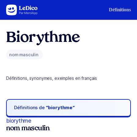
Aller au contenu
Définitions
Biorythme
nom masculin
Définitions, synonymes, exemples en français
Définitions de
“biorythme“
biorythme
nom masculin