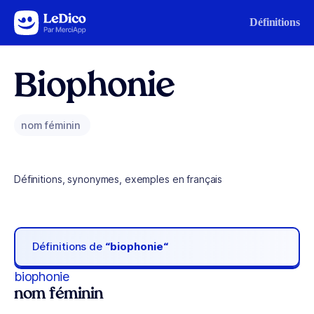
Aller au contenu
Définitions
Biophonie
nom féminin
Définitions, synonymes, exemples en français
Définitions de
“biophonie“
biophonie
nom féminin