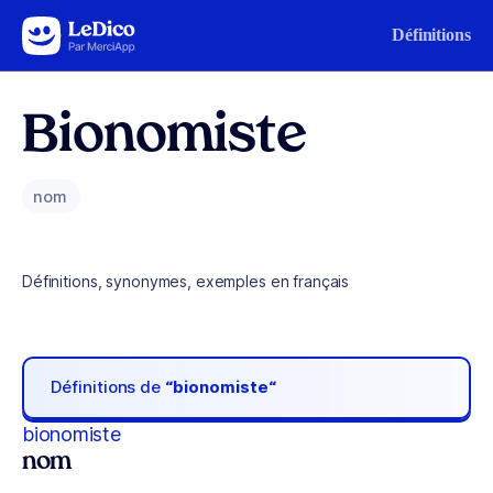
Aller au contenu
Définitions
Bionomiste
nom
Définitions, synonymes, exemples en français
Définitions de
“bionomiste“
bionomiste
nom