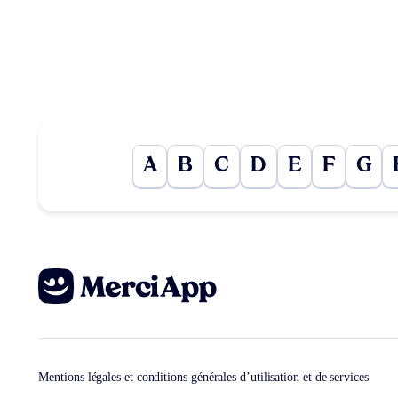
A
B
C
D
E
F
G
Mentions légales et conditions générales d’utilisation et de services