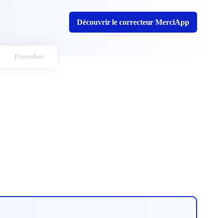
Découvrir le correcteur MerciApp
Proverbes