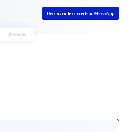
Découvrir le correcteur MerciApp
Proverbes