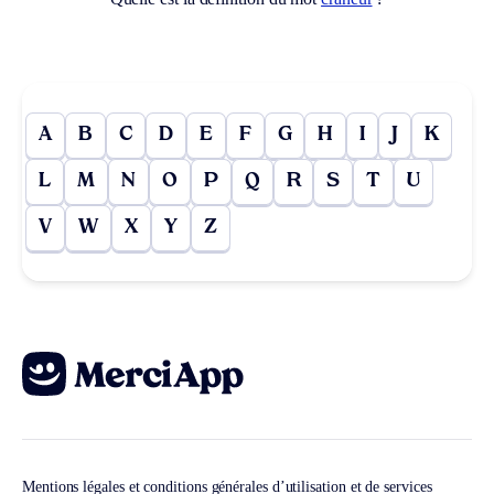
A
B
C
D
E
F
G
H
I
J
K
L
M
N
O
P
Q
R
S
T
U
V
W
X
Y
Z
Mentions légales et conditions générales d’utilisation et de services