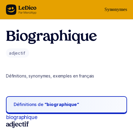
Aller au contenu
Synonymes
Biographique
adjectif
Définitions, synonymes, exemples en français
Définitions de
“biographique“
biographique
adjectif