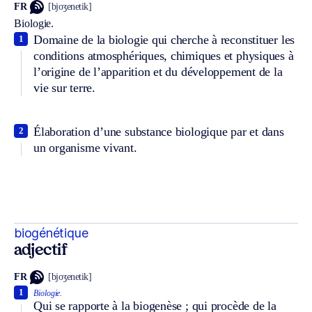
FR
[bjoʒenetik]
Biologie.
Domaine de la biologie qui cherche à reconstituer les
1
conditions atmosphériques, chimiques et physiques à
l’origine de l’apparition et du développement de la
vie sur terre.
Élaboration d’une substance biologique par et dans
2
un organisme vivant.
biogénétique
adjectif
FR
[bjoʒenetik]
1
Biologie.
Qui se rapporte à la biogenèse ; qui procède de la