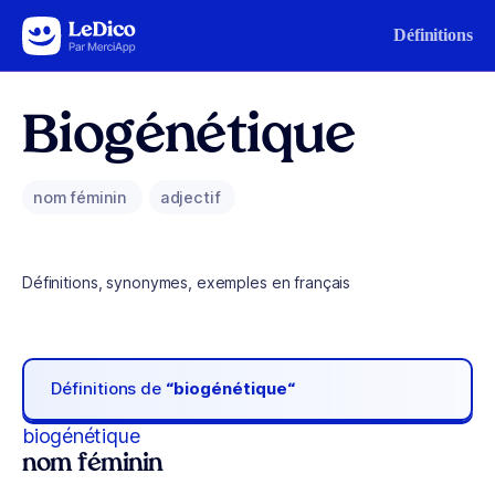
Aller au contenu
Définitions
Biogénétique
nom féminin
adjectif
Définitions, synonymes, exemples en français
Définitions de
“biogénétique“
biogénétique
nom féminin