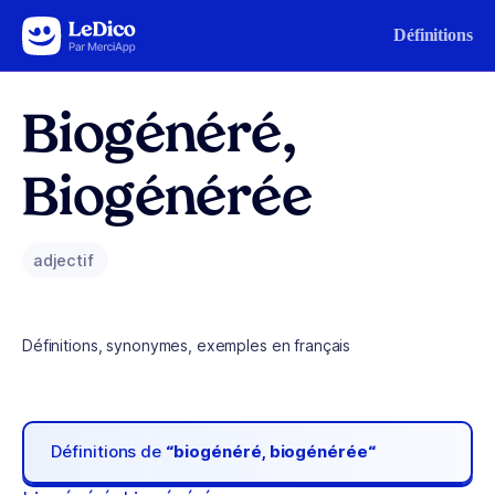
Aller au contenu
Définitions
Biogénéré,
Biogénérée
adjectif
Définitions, synonymes, exemples en français
Définitions de
“biogénéré, biogénérée“