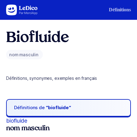
Aller au contenu
Définitions
Biofluide
nom masculin
Définitions, synonymes, exemples en français
Définitions de
“biofluide“
biofluide
nom masculin