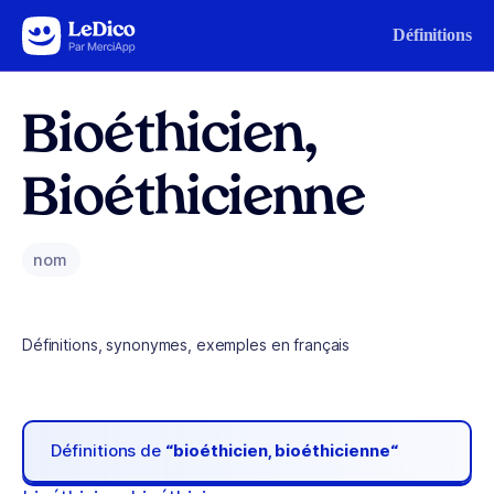
Aller au contenu
Définitions
Bioéthicien,
Bioéthicienne
nom
Définitions, synonymes, exemples en français
Définitions de
“bioéthicien, bioéthicienne“