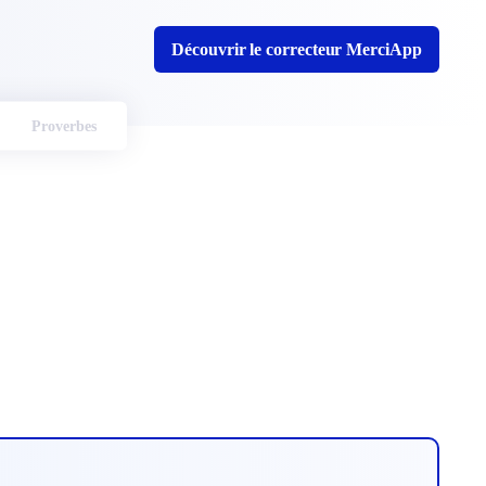
Découvrir le correcteur MerciApp
Proverbes