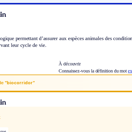
in
ogique permettant d’assurer aux espèces animales des conditions
rvant leur cycle de vie.
À découvrir
Connaissez-vous la définition du mot
ex
de
“biocorridor“
in
x
ique