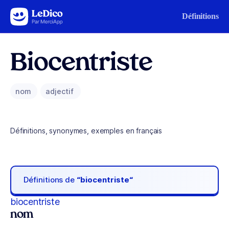
Aller au contenu
Définitions
Biocentriste
nom
adjectif
Définitions, synonymes, exemples en français
Définitions de
“biocentriste“
biocentriste
nom