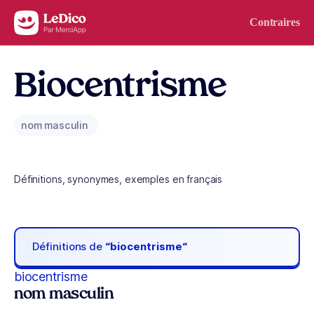
Aller au contenu
Contraires
Biocentrisme
nom masculin
Définitions, synonymes, exemples en français
Définitions de
“biocentrisme“
biocentrisme
nom masculin