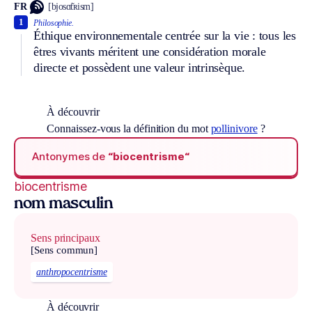
FR
[bjosɑ̃tʀism]
1
Philosophie.
Éthique environnementale centrée sur la vie : tous les
êtres vivants méritent une considération morale
directe et possèdent une valeur intrinsèque.
À découvrir
Connaissez-vous la définition du mot
pollinivore
?
Antonymes de
“biocentrisme“
biocentrisme
nom masculin
Sens principaux
[Sens commun]
anthropocentrisme
À découvrir