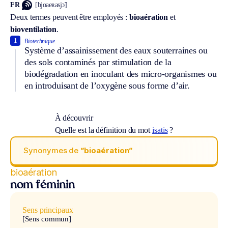
FR
[bjoaeʀasjɔ̃]
Deux termes peuvent être employés :
bioaération
et
bioventilation
.
1
Biotechnique.
Système d’assainissement des eaux souterraines ou
des sols contaminés par stimulation de la
biodégradation en inoculant des micro-organismes ou
en introduisant de l’oxygène sous forme d’air.
À découvrir
Quelle est la définition du mot
isatis
?
Synonymes de
“bioaération“
bioaération
nom féminin
Sens principaux
[Sens commun]