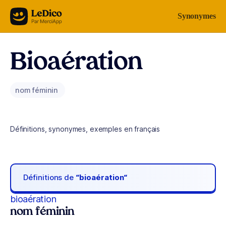
Aller au contenu
Synonymes
Bioaération
nom féminin
Définitions, synonymes, exemples en français
Définitions de
“bioaération“
bioaération
nom féminin