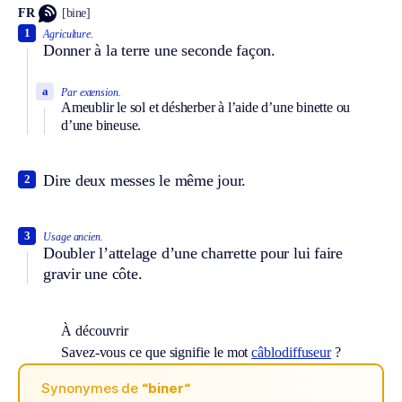
FR
[bine]
1
Agriculture.
Donner à la terre une seconde façon.
a
Par extension.
Ameublir le sol et désherber à l’aide d’une binette ou
d’une bineuse.
Dire deux messes le même jour.
2
3
Usage ancien.
Doubler l’attelage d’une charrette pour lui faire
gravir une côte.
À découvrir
Savez-vous ce que signifie le mot
câblodiffuseur
?
Synonymes de
“biner“