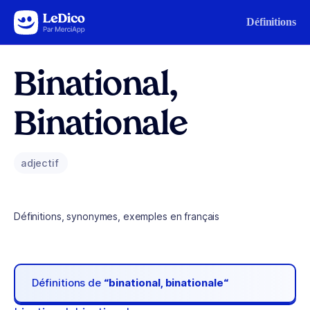
Aller au contenu
Définitions
Binational,
Binationale
adjectif
Définitions, synonymes, exemples en français
Définitions de
“binational, binationale“