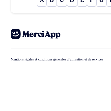
A
B
C
D
E
F
G
Mentions légales et conditions générales d’utilisation et de services