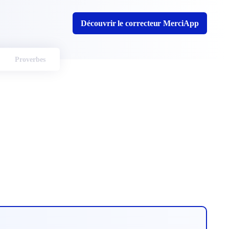
Découvrir le correcteur MerciApp
Proverbes