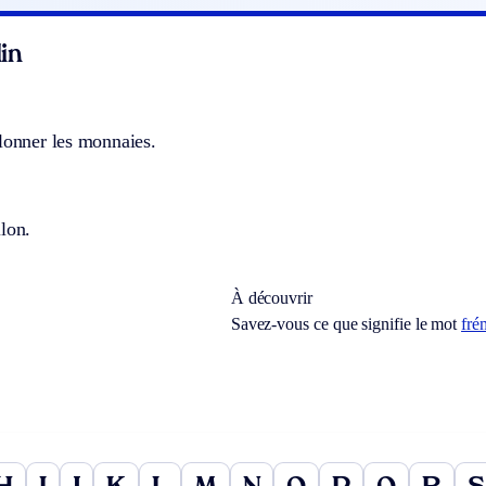
in
lonner les monnaies.
lon.
À découvrir
Savez-vous ce que signifie le mot
fré