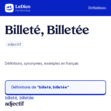
Aller au contenu
Définitions
Billeté, Billetée
adjectif
Définitions, synonymes, exemples en français
Définitions de
“billeté, billetée“
billeté, billetée
adjectif