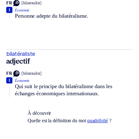
FR
[bilateʀalist]
1
Économie.
Personne adepte du bilatéralisme.
bilatéraliste
adjectif
FR
[bilateʀalist]
1
Économie.
Qui suit le principe du bilatéralisme dans les
échanges économiques internationaux.
À découvrir
Quelle est la définition du mot
quadrifolié
?