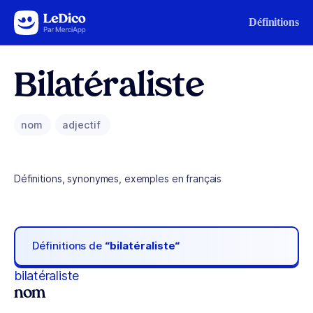
Aller au contenu
Définitions
Bilatéraliste
nom
adjectif
Définitions, synonymes, exemples en français
Définitions de
“bilatéraliste“
bilatéraliste
nom