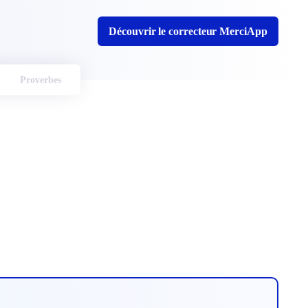
Découvrir le correcteur MerciApp
Proverbes