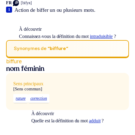
FR
[bifyʀ]
Action de biffer un ou plusieurs mots.
1
À découvrir
Connaissez-vous la définition du mot
intraduisible
?
Synonymes de
“biffure“
biffure
nom féminin
Sens principaux
[Sens commun]
rature
correction
À découvrir
Quelle est la définition du mot
adduit
?