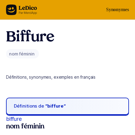
Aller au contenu
Synonymes
Biffure
nom féminin
Définitions, synonymes, exemples en français
Définitions de
“biffure“
biffure
nom féminin