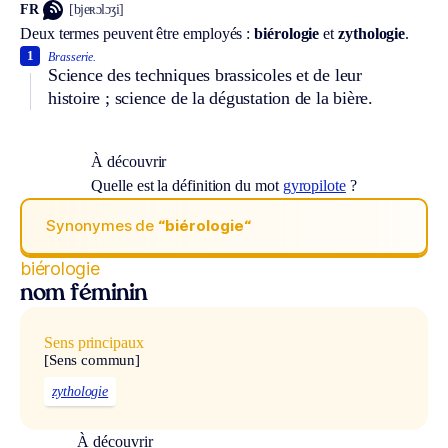
FR
[bjeʀɔlɔʒi]
Deux termes peuvent être employés :
biérologie
et
zythologie
.
1
Brasserie.
Science des techniques brassicoles et de leur
histoire ; science de la dégustation de la bière.
À découvrir
Quelle est la définition du mot
gyropilote
?
Synonymes de
“biérologie“
biérologie
nom féminin
Sens principaux
[Sens commun]
zythologie
À découvrir