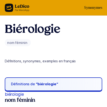
Aller au contenu
Synonymes
Biérologie
nom féminin
Définitions, synonymes, exemples en français
Définitions de
“biérologie“
biérologie
nom féminin