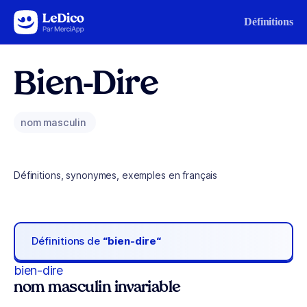
Aller au contenu
Définitions
Bien-Dire
nom masculin
Définitions, synonymes, exemples en français
Définitions de
“bien-dire“
bien-dire
nom masculin invariable