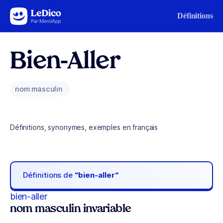
Aller au contenu
Définitions
Bien-Aller
nom masculin
Définitions, synonymes, exemples en français
Définitions de
“bien-aller“
bien-aller
nom masculin invariable