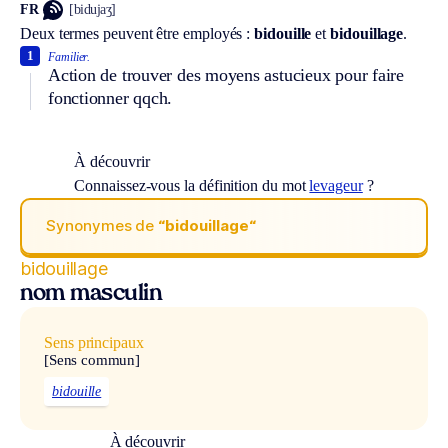
FR
[bidujaʒ]
Deux termes peuvent être employés :
bidouille
et
bidouillage
.
1
Familier.
Action de trouver des moyens astucieux pour faire
fonctionner qqch.
À découvrir
Connaissez-vous la définition du mot
levageur
?
Synonymes de
“bidouillage“
bidouillage
nom masculin
Sens principaux
[Sens commun]
bidouille
À découvrir