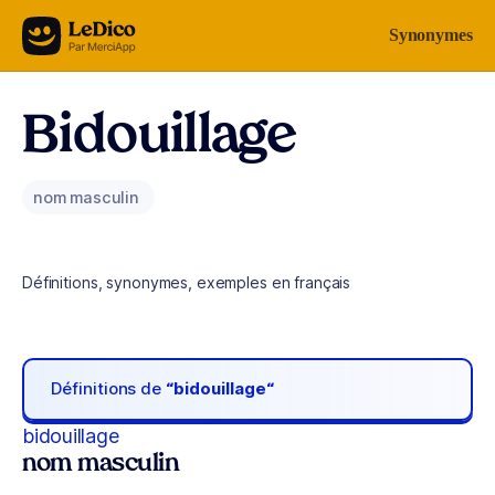
Aller au contenu
Synonymes
Bidouillage
nom masculin
Définitions, synonymes, exemples en français
Définitions de
“bidouillage“
bidouillage
nom masculin