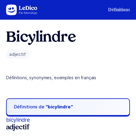
Aller au contenu
Définitions
Bicylindre
adjectif
Définitions, synonymes, exemples en français
Définitions de
“bicylindre“
bicylindre
adjectif