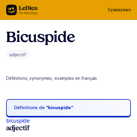
Aller au contenu
Synonymes
Bicuspide
adjectif
Définitions, synonymes, exemples en français
Définitions de
“bicuspide“
bicuspide
adjectif