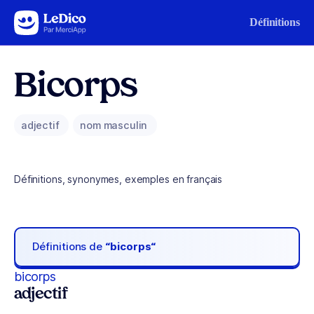
Aller au contenu
Définitions
Bicorps
adjectif
nom masculin
Définitions, synonymes, exemples en français
Définitions de
“bicorps“
bicorps
adjectif