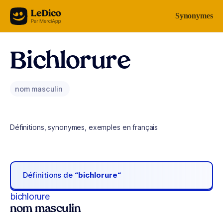
Aller au contenu
Synonymes
Bichlorure
nom masculin
Définitions, synonymes, exemples en français
Définitions de
“bichlorure“
bichlorure
nom masculin