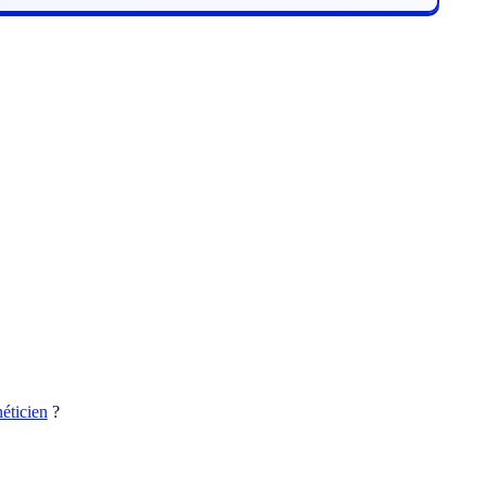
éticien
?