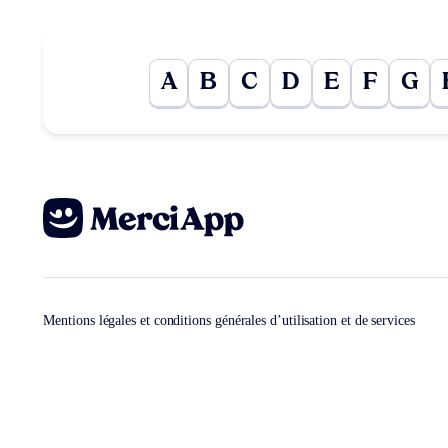
A
B
C
D
E
F
G
Mentions légales et conditions générales d’utilisation et de services