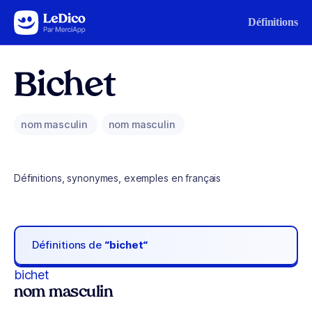
Aller au contenu
Définitions
Bichet
nom masculin
nom masculin
Définitions, synonymes, exemples en français
Définitions de
“bichet“
bichet
nom masculin