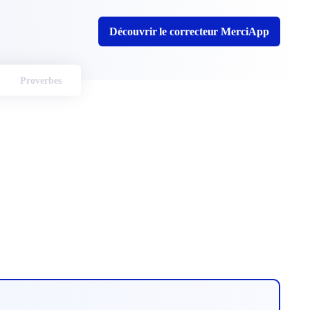
Découvrir le correcteur MerciApp
Proverbes