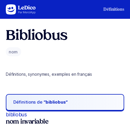
Aller au contenu
Définitions
Bibliobus
nom
Définitions, synonymes, exemples en français
Définitions de
“bibliobus“
bibliobus
nom invariable